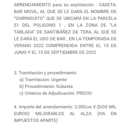
ARRENDAMIENTO para su explotación : CASETA-
BAR MOVIL, AL QUE SE LE DARÁ EL NOMBRE DE
“CHIRINGUITO” QUE SE UBICARÁ EN LA PARCELA
51 DEL POLIGONO 1 , EN LA ZONA DE “LA
TABLADA” DE SANTIBÁÑEZ DE TERA, AL QUE SE
LE DARÁ EL USO DE BAR , EN LA TEMPORADA DE
VERANO 2022 COMPRENDIDA ENTRE EL 15 DE
JUNIO Y EL 15 DE SEPTIEMBRE DE 2022
3. Tramitación y procedimiento:
a) Tramitación: Urgente
b) Procedimiento: Subasta
c) Criterios de Adjudicación. PRECIO
4. Importe del arrendamiento: 2.000,oo € (DOS MIL
EUROS) MEJORABLES AL ALZA (IVA EN
IMPUESTOS APARTE)