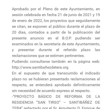
Aprobado por el Pleno de este Ayuntamiento, en
sesión celebrada en fecha 21 de junio de 2021 y 19
de enero de 2022, los proyectos que seguidamente
se citan, se exponen al público durante el plazo de
20 días, contados a partir de la publicación del
presente anuncio en el B.O.P. pudiendo ser
examinados en la secretaría de este Ayuntamiento,
y presentar durante el referido plazo las
reclamaciones que se estimen pertinentes.
Pudiendo consultarse también en la página web:
http://www.santibañezdetera.org
En el supuesto de que transcurrido el indicado
plazo no se hubieran presentado reclamaciones al
respecto, se entenderá aprobado definitivamente
sin necesidad de acuerdo expreso al respecto.
-“PROYECTO BÁSICO DE REFORMA DE LA
RESIDENCIA “SAN TIRSO” – SANTIBÁÑEZ DE
TERA” redactado por el Sr. Arquitecto D. Enrique de