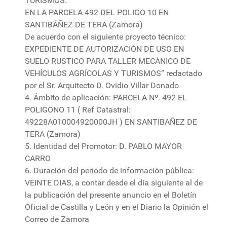
TURISMOS.
EN LA PARCELA 492 DEL POLIGO 10 EN
SANTIBÁÑEZ DE TERA (Zamora)
De acuerdo con el siguiente proyecto técnico:
EXPEDIENTE DE AUTORIZACIÓN DE USO EN
SUELO RUSTICO PARA TALLER MECÁNICO DE
VEHÍCULOS AGRÍCOLAS Y TURISMOS” redactado
por el Sr. Arquitecto D. Ovidio Villar Donado
4. Ámbito de aplicación: PARCELA Nº. 492 EL
POLIGONO 11 ( Ref Catastral:
49228A010004920000JH ) EN SANTIBAÑEZ DE
TERA (Zamora)
5. Identidad del Promotor: D. PABLO MAYOR
CARRO
6. Duración del período de información pública:
VEINTE DIAS, a contar desde el día siguiente al de
la publicación del presente anuncio en el Boletín
Oficial de Castilla y León y en el Diario la Opinión el
Correo de Zamora