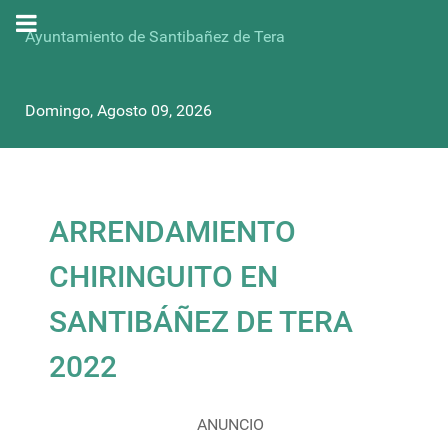
Ayuntamiento de Santibañez de Tera
Domingo, Agosto 09, 2026
ARRENDAMIENTO
CHIRINGUITO EN
SANTIBÁÑEZ DE TERA
2022
ANUNCIO