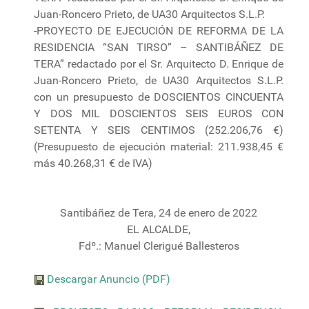
Juan-Roncero Prieto, de UA30 Arquitectos S.L.P.
-PROYECTO DE EJECUCIÓN DE REFORMA DE LA
RESIDENCIA “SAN TIRSO” – SANTIBÁÑEZ DE
TERA” redactado por el Sr. Arquitecto D. Enrique de
Juan-Roncero Prieto, de UA30 Arquitectos S.L.P.
con un presupuesto de DOSCIENTOS CINCUENTA
Y DOS MIL DOSCIENTOS SEIS EUROS CON
SETENTA Y SEIS CENTIMOS (252.206,76 €)
(Presupuesto de ejecución material: 211.938,45 €
más 40.268,31 € de IVA)
Santibáñez de Tera, 24 de enero de 2022
EL ALCALDE,
Fdº.: Manuel Clerigué Ballesteros
Descargar Anuncio (PDF)