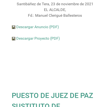
Santibáñez de Tera, 23 de noviembre de 2021
EL ALCALDE,
Fd.: Manuel Clerigué Ballesteros
Descargar Anuncio (PDF)
Descargar Proyecto (PDF)
PUESTO DE JUEZ DE PAZ
SUSTITUTO DE