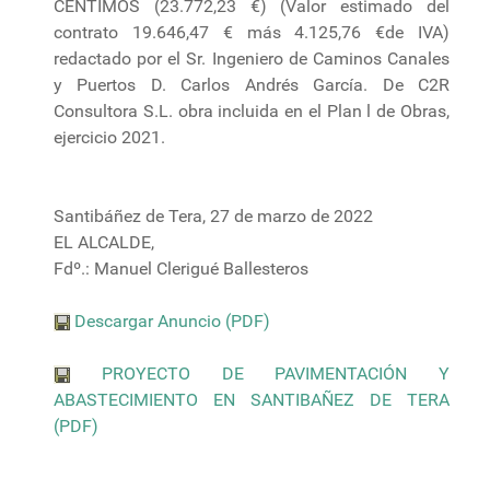
CENTIMOS (23.772,23 €) (Valor estimado del
contrato 19.646,47 € más 4.125,76 €de IVA)
redactado por el Sr. Ingeniero de Caminos Canales
y Puertos D. Carlos Andrés García. De C2R
Consultora S.L. obra incluida en el Plan l de Obras,
ejercicio 2021.
Santibáñez de Tera, 27 de marzo de 2022
EL ALCALDE,
Fdº.: Manuel Clerigué Ballesteros
Descargar Anuncio (PDF)
PROYECTO DE PAVIMENTACIÓN Y
ABASTECIMIENTO EN SANTIBAÑEZ DE TERA
(PDF)