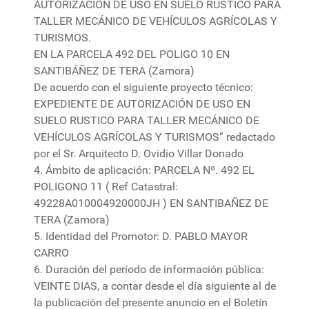
AUTORIZACIÓN DE USO EN SUELO RUSTICO PARA
TALLER MECÁNICO DE VEHÍCULOS AGRÍCOLAS Y
TURISMOS.
EN LA PARCELA 492 DEL POLIGO 10 EN
SANTIBÁÑEZ DE TERA (Zamora)
De acuerdo con el siguiente proyecto técnico:
EXPEDIENTE DE AUTORIZACIÓN DE USO EN
SUELO RUSTICO PARA TALLER MECÁNICO DE
VEHÍCULOS AGRÍCOLAS Y TURISMOS” redactado
por el Sr. Arquitecto D. Ovidio Villar Donado
4. Ámbito de aplicación: PARCELA Nº. 492 EL
POLIGONO 11 ( Ref Catastral:
49228A010004920000JH ) EN SANTIBAÑEZ DE
TERA (Zamora)
5. Identidad del Promotor: D. PABLO MAYOR
CARRO
6. Duración del período de información pública:
VEINTE DIAS, a contar desde el día siguiente al de
la publicación del presente anuncio en el Boletín