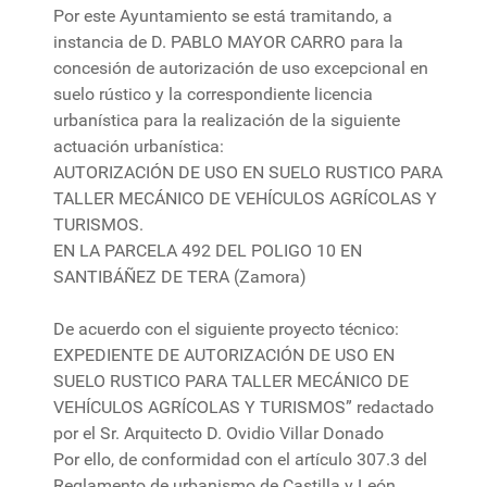
Por este Ayuntamiento se está tramitando, a
instancia de D. PABLO MAYOR CARRO para la
concesión de autorización de uso excepcional en
suelo rústico y la correspondiente licencia
urbanística para la realización de la siguiente
actuación urbanística:
AUTORIZACIÓN DE USO EN SUELO RUSTICO PARA
TALLER MECÁNICO DE VEHÍCULOS AGRÍCOLAS Y
TURISMOS.
EN LA PARCELA 492 DEL POLIGO 10 EN
SANTIBÁÑEZ DE TERA (Zamora)
De acuerdo con el siguiente proyecto técnico:
EXPEDIENTE DE AUTORIZACIÓN DE USO EN
SUELO RUSTICO PARA TALLER MECÁNICO DE
VEHÍCULOS AGRÍCOLAS Y TURISMOS” redactado
por el Sr. Arquitecto D. Ovidio Villar Donado
Por ello, de conformidad con el artículo 307.3 del
Reglamento de urbanismo de Castilla y León,