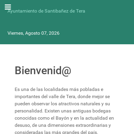
Ayuntamiento de Santibañez de Tera
Viernes, Agosto 07, 2026
Bienvenid@
Es una de las localidades más pobladas e
importantes del valle de Tera, donde mejor se
pueden observar los atractivos naturales y su
personalidad. Existen unas antiguas bodegas
conocidas como el Bayón y en la actualidad en
desuso, de una dimensiones extraordinarias y
consideradas las más grandes del país.