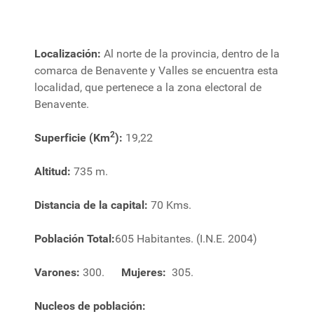
Localización:
Al norte de la provincia, dentro de la
comarca de Benavente y Valles se encuentra esta
localidad, que pertenece a la zona electoral de
Benavente.
2
Superficie (Km
):
19,22
Altitud:
735 m.
Distancia de la capital:
70 Kms.
Población Total:
605 Habitantes. (I.N.E. 2004)
Varones:
300.
Mujeres:
305.
Nucleos de población: