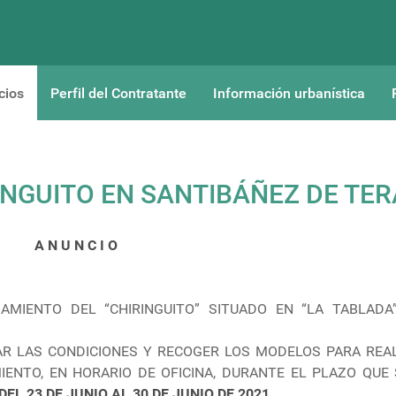
cios
Perfil del Contratante
Información urbanística
NGUITO EN SANTIBÁÑEZ DE TER
A N U N C I O
AMIENTO DEL “CHIRINGUITO” SITUADO EN “LA TABLADA”
R LAS CONDICIONES Y RECOGER LOS MODELOS PARA REAL
IENTO, EN HORARIO DE OFICINA, DURANTE EL PLAZO QUE
DEL 23 DE JUNIO AL 30 DE JUNIO DE 2021
.