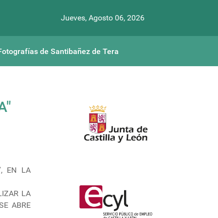
Jueves, Agosto 06, 2026
Fotografías de Santibañez de Tera
A"
, EN LA
IZAR LA
 SE ABRE