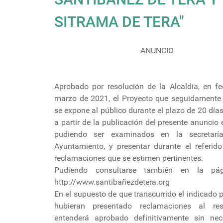
SITRAMA DE TERA"
ANUNCIO
Aprobado por resolución de la Alcaldía, en f
marzo de 2021, el Proyecto que seguidamente s
se expone al público durante el plazo de 20 día
a partir de la publicación del presente anuncio e
pudiendo ser examinados en la secretarí
Ayuntamiento, y presentar durante el referido
reclamaciones que se estimen pertinentes.
Pudiendo consultarse también en la pá
http://www.santibañezdetera.org
En el supuesto de que transcurrido el indicado 
hubieran presentado reclamaciones al res
entenderá aprobado definitivamente sin ne