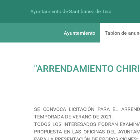
Ayuntamiento de Santibañez de Tera
Ayuntamiento
Tablón de anun
"ARRENDAMIENTO CHIRI
SE CONVOCA LICITACIÓN PARA EL ARREND
TEMPORADA DE VERANO DE 2021.
TODOS LOS INTERESADOS PODRÁN EXAMINA
PROPUESTA EN LAS OFICINAS DEL AYUNTAM
PARA LA PRESENTACIÓN DE PROPOSICIONES: