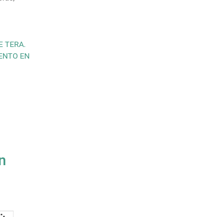
 TERA.
ENTO EN
n