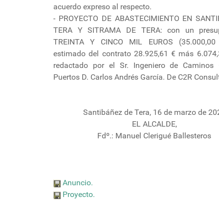
acuerdo expreso al respecto.
- PROYECTO DE ABASTECIMIENTO EN SANT
TERA Y SITRAMA DE TERA: con un presu
TREINTA Y CINCO MIL EUROS (35.000,00 
estimado del contrato 28.925,61 € más 6.074,
redactado por el Sr. Ingeniero de Caminos
Puertos D. Carlos Andrés García. De C2R Consult
Santibáñez de Tera, 16 de marzo de 20
EL ALCALDE,
Fdº.: Manuel Clerigué Ballesteros
Anuncio.
Proyecto.