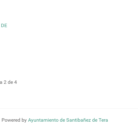
 DE
a 2 de 4
Powered by
Ayuntamiento de Santibañez de Tera