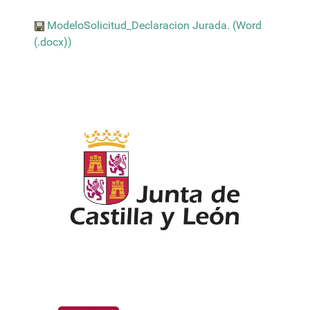
ModeloSolicitud_Declaracion Jurada. (Word
(.docx))