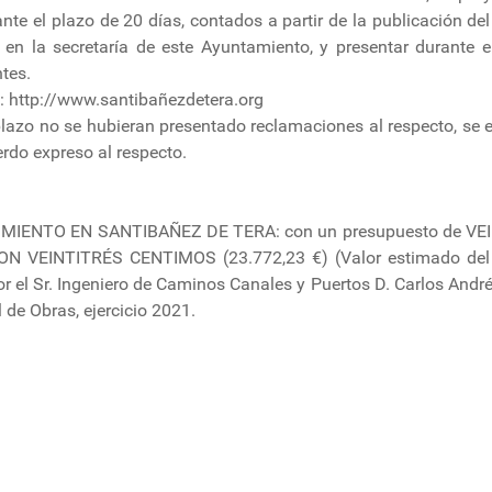
nte el plazo de 20 días, contados a partir de la publicación del
en la secretaría de este Ayuntamiento, y presentar durante el
tes.
: http://www.santibañezdetera.org
plazo no se hubieran presentado reclamaciones al respecto, se 
rdo expreso al respecto.
IENTO EN SANTIBAÑEZ DE TERA: con un presupuesto de VE
VEINTITRÉS CENTIMOS (23.772,23 €) (Valor estimado del 
 el Sr. Ingeniero de Caminos Canales y Puertos D. Carlos André
 de Obras, ejercicio 2021.