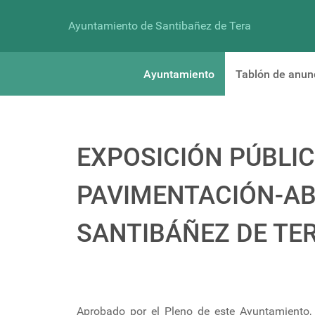
Ayuntamiento de Santibañez de Tera
Ayuntamiento
Tablón de anun
EXPOSICIÓN PÚBLIC
PAVIMENTACIÓN-AB
SANTIBÁÑEZ DE TER
Aprobado por el Pleno de este Ayuntamiento,