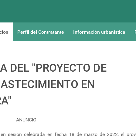
cios
Perfil del Contratante
Información urbanística
A DEL "PROYECTO DE
ASTECIMIENTO EN
A"
ANUNCIO
 en sesión celebrada en fecha 18 de marzo de 2022, el pro