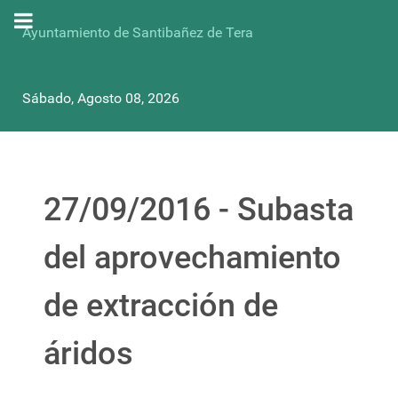
Ayuntamiento de Santibañez de Tera
Sábado, Agosto 08, 2026
27/09/2016 - Subasta
del aprovechamiento
de extracción de
áridos